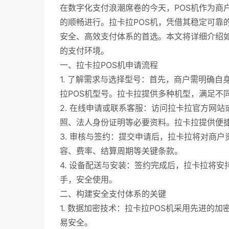
在数字化支付浪潮席卷的今天，POS机作为商
的顺畅进行。拉卡拉POS机，凭借其稳定可靠
安全、高效支付体系的首选。本文将详细介绍如
的支付环境。
一、拉卡拉POS机申请流程
1. 了解需求与选择型号：首先，商户需明确
拉POS机型号。拉卡拉提供多种机型，满足不
2. 在线申请或联系客服：访问拉卡拉官方网
照、法人身份证明等必要资料。拉卡拉提供便
3. 审核与签约：提交申请后，拉卡拉将对商
容、费率、结算周期等关键条款。
4. 设备配送与安装：签约完成后，拉卡拉将
手，安全使用。
二、构建安全支付体系的关键
1. 数据加密技术：拉卡拉POS机采用先进
易安全。