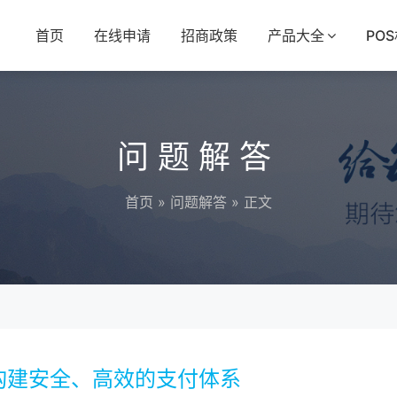
首页
在线申请
招商政策
产品大全
PO
问题解答
首页
»
问题解答
» 正文
构建安全、高效的支付体系