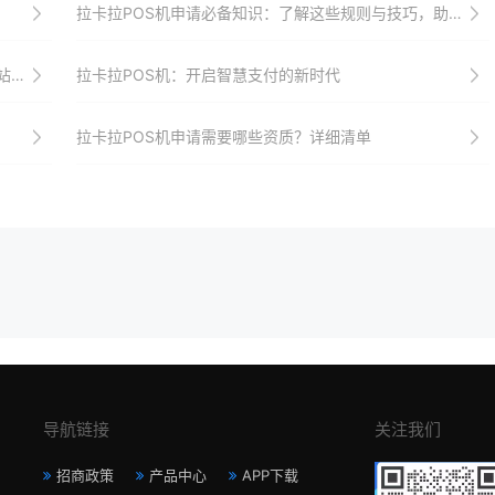
拉卡拉POS机申请必备知识：了解这些规则与技巧，助力支付升级
争力
拉卡拉POS机：开启智慧支付的新时代
拉卡拉POS机申请需要哪些资质？详细清单
导航链接
关注我们
招商政策
产品中心
APP下载