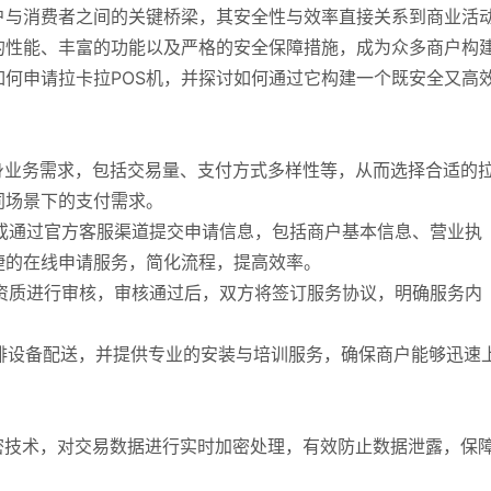
户与消费者之间的关键桥梁，其安全性与效率直接关系到商业活
的性能、丰富的功能以及严格的安全保障措施，成为众多商户构
何申请拉卡拉POS机，并探讨如何通过它构建一个既安全又高
自身业务需求，包括交易量、支付方式多样性等，从而选择合适的
同场景下的支付需求。
站或通过官方客服渠道提交申请信息，包括商户基本信息、营业执
捷的在线申请服务，简化流程，提高效率。
户资质进行审核，审核通过后，双方将签订服务协议，明确服务内
安排设备配送，并提供专业的安装与培训服务，确保商户能够迅速
的加密技术，对交易数据进行实时加密处理，有效防止数据泄露，保