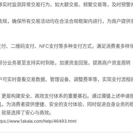
能够实时监测异常交易行为，如大额交易、频繁交易等，及时预警
全法规，确保所有交易活动均在合法合规框架内进行，为商户提供
卡支付、二维码支付、NFC支付等多种支付方式，满足消费者多样
，部分业务甚至支持实时到账，加速资金回笼，提高商户资金周转
商户可实时查看交易数据、管理设备、调整费率等，实现支付流程
，更是构建安全、高效支付体系的重要基石。通过遵循上述申请
机，为消费者提供便捷、安全的支付体验，同时促进自身业务的
，就是选择了安心与高效。
tps://www.1akala.com/help/46493.html