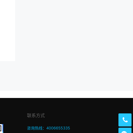
联系方式
咨询热线：4006655335