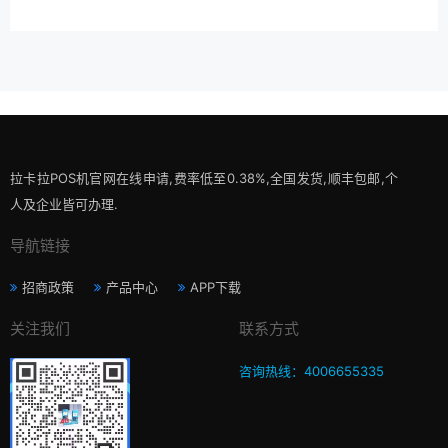
拉卡拉POS机官网在线申请,费率低至0.38%,全国发货,顺丰包邮,个
人及企业皆可办理.
导航链接
招商政策
产品中心
APP下载
关注我们
联系方式
咨询热线：4006655335