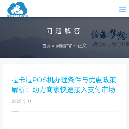
问题解答
»
» 正文
首页
问题解答
拉卡拉POS机办理条件与优惠政策
解析：助力商家快速接入支付市场
2025-5-11