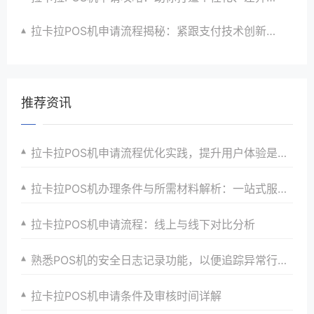
拉卡拉POS机申请流程揭秘：紧跟支付技术创新步伐，抢占市场先机
推荐资讯
拉卡拉POS机申请流程优化实践，提升用户体验是关键
拉卡拉POS机办理条件与所需材料解析：一站式服务将助你快速接入支付市场并享受优惠政策以及全方位安全保障和服务支持
拉卡拉POS机申请流程：线上与线下对比分析
熟悉POS机的安全日志记录功能，以便追踪异常行为。
拉卡拉POS机申请条件及审核时间详解