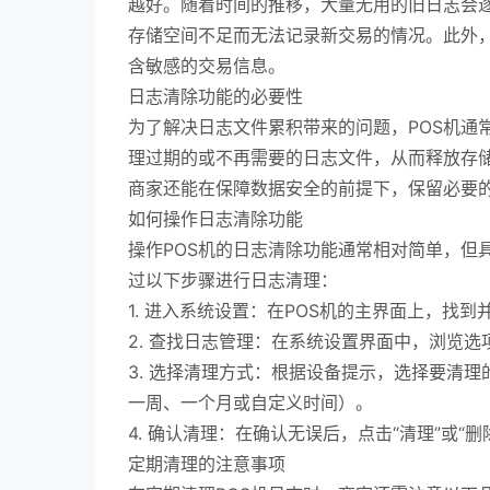
越好。随着时间的推移，大量无用的旧日志会逐
存储空间不足而无法记录新交易的情况。此外
含敏感的交易信息。
日志清除功能的必要性
为了解决日志文件累积带来的问题，POS机通
理过期的或不再需要的日志文件，从而释放存
商家还能在保障数据安全的前提下，保留必要
如何操作日志清除功能
操作POS机的日志清除功能通常相对简单，但
过以下步骤进行日志清理：
1. 进入系统设置：在POS机的主界面上，找到
2. 查找日志管理：在系统设置界面中，浏览选
3. 选择清理方式：根据设备提示，选择要清
一周、一个月或自定义时间）。
4. 确认清理：在确认无误后，点击“清理”或“
定期清理的注意事项