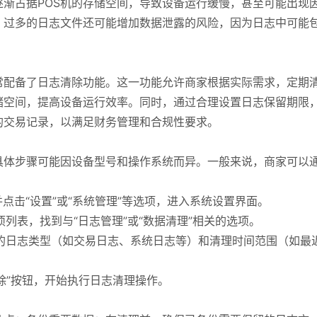
渐占据POS机的存储空间，导致设备运行缓慢，甚至可能出现
，过多的日志文件还可能增加数据泄露的风险，因为日志中可能
常配备了日志清除功能。这一功能允许商家根据实际需求，定期
储空间，提高设备运行效率。同时，通过合理设置日志保留期限
的交易记录，以满足财务管理和合规性要求。
具体步骤可能因设备型号和操作系统而异。一般来说，商家可以
并点击“设置”或“系统管理”等选项，进入系统设置界面。
项列表，找到与“日志管理”或“数据清理”相关的选项。
理的日志类型（如交易日志、系统日志等）和清理时间范围（如最
删除”按钮，开始执行日志清理操作。