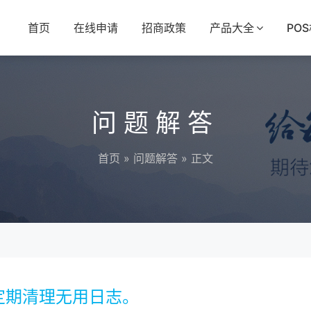
首页
在线申请
招商政策
产品大全
PO
问题解答
首页
»
问题解答
» 正文
定期清理无用日志。