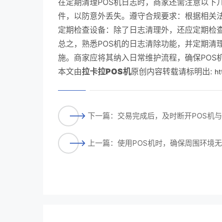
在定期清理POS机日志时，商家还需注意以下
件，以防意外丢失。遵守合规要求：根据相关
定期检查设备：除了日志清理外，还应定期检查
总之，熟悉POS机的日志清除功能，并定期清
施。商家应将其纳入日常维护流程，确保POS
本文由
拉卡拉POS机
原创内容转载请标明出:
ht
下一篇：交易完成后，及时断开POS机
上一篇：使用POS机时，确保周围环境