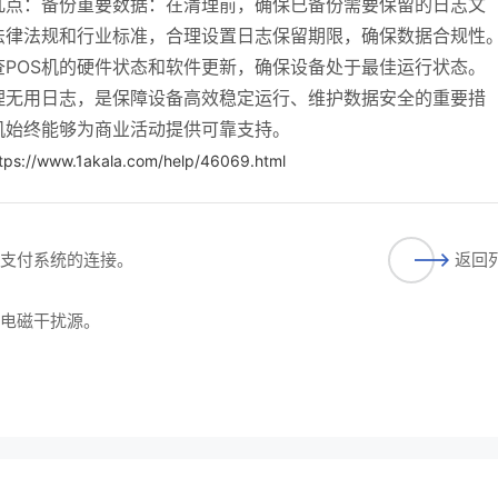
几点：备份重要数据：在清理前，确保已备份需要保留的日志文
法律法规和行业标准，合理设置日志保留期限，确保数据合规性
POS机的硬件状态和软件更新，确保设备处于最佳运行状态。
理无用日志，是保障设备高效稳定运行、维护数据安全的重要措
机始终能够为商业活动提供可靠支持。
tps://www.1akala.com/help/46069.html
与支付系统的连接。
返回
无电磁干扰源。